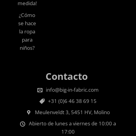
medida!
¿Cómo
se hace
la ropa
para
niños?
Contacto
info@big-in-fabric.com
+31 (0)6 46 38 69 15
Meulenveldt 3, 5451 HV, Molino
Abierto de lunes a viernes de 10:00 a
17:00