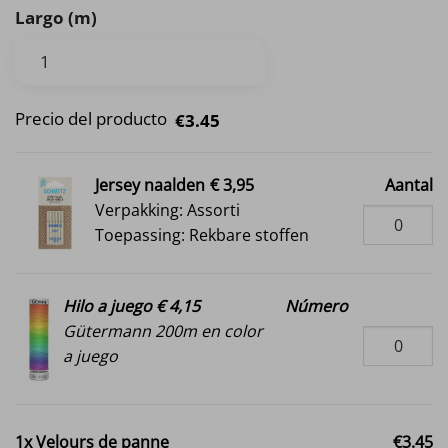
Largo (m)
Precio del producto
€3.45
Jersey naalden
€ 3,95
Aantal
Verpakking: Assorti
Toepassing: Rekbare stoffen
Hilo a juego € 4,15
Número
Gütermann 200m en color
a juego
1x
Velours de panne
€3.45