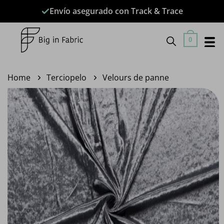
Saltar
Envío asegurado con Track & Trace
al
contenido
0
Home
Terciopelo
Velours de panne