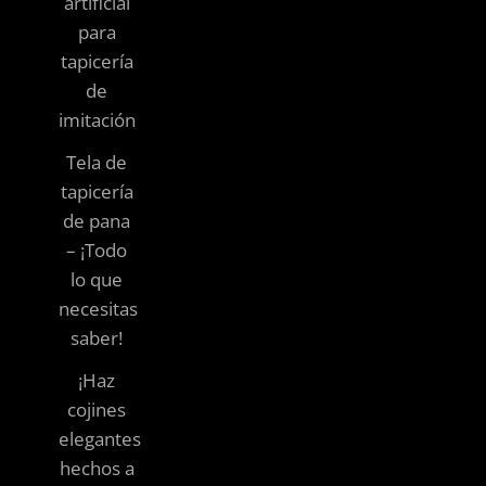
artificial
para
tapicería
de
imitación
Tela de
tapicería
de pana
– ¡Todo
lo que
necesitas
saber!
¡Haz
cojines
elegantes
hechos a