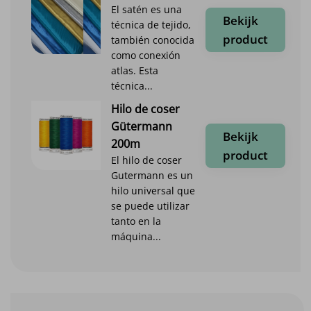
El satén es una
Bekijk
técnica de tejido,
product
también conocida
como conexión
atlas. Esta
técnica...
Hilo de coser
Gütermann
Bekijk
200m
product
El hilo de coser
Gutermann es un
hilo universal que
se puede utilizar
tanto en la
máquina...