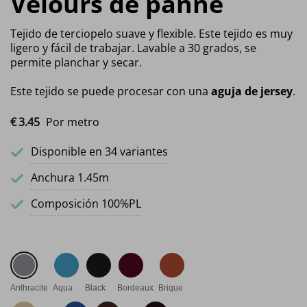
Velours de panne
Tejido de terciopelo suave y flexible. Este tejido es muy
ligero y fácil de trabajar. Lavable a 30 grados, se
permite planchar y secar.
Este tejido se puede procesar con una
aguja de jersey
.
€
3.
45
Por metro
Disponible en 34 variantes
Anchura 1.45m
Composición 100%PL
Anthracite
Aqua
Black
Bordeaux
Brique