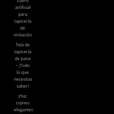
cuero
artificial
para
tapicería
de
imitación
Tela de
tapicería
de pana
– ¡Todo
lo que
necesitas
saber!
¡Haz
cojines
elegantes