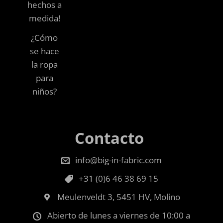
hechos a
medida!
¿Cómo
se hace
la ropa
para
niños?
Contacto
info@big-in-fabric.com
+31 (0)6 46 38 69 15
Meulenveldt 3, 5451 HV, Molino
Abierto de lunes a viernes de 10:00 a