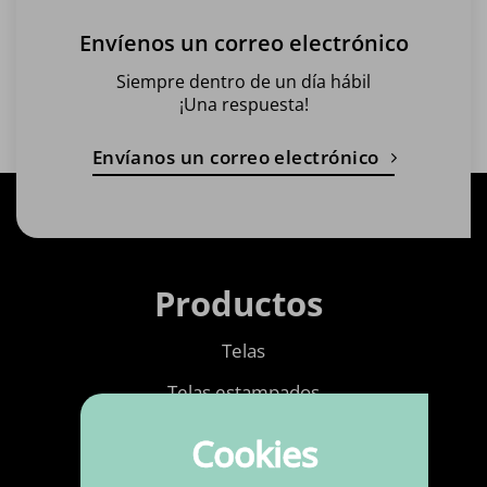
Envíenos un correo electrónico
Siempre dentro de un día hábil
¡Una respuesta!
Envíanos un correo electrónico
Productos
Telas
Telas estampados
Mercería
Cookies
Cuero de imitación