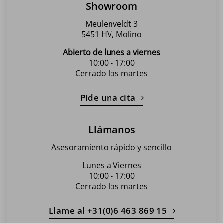
Showroom
página
de
Meulenveldt 3
producto
5451 HV, Molino
Abierto de lunes a viernes
10:00 - 17:00
Cerrado los martes
Pide una cita
Llámanos
Asesoramiento rápido y sencillo
Lunes a Viernes
10:00 - 17:00
Cerrado los martes
Llame al +31(0)6 463 869 15