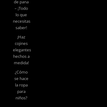
de pana
– ¡Todo
lo que
necesitas
saber!
¡Haz
cojines
elegantes
hechos a
medida!
¿Cómo
se hace
la ropa
para
niños?