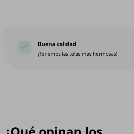
Buena calidad
¡Tenemos las telas más hermosas!
¿Qué opinan los