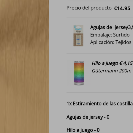
Precio del producto
€14.95
Agujas de
jersey3,
Embalaje: Surtido
Aplicación: Tejidos
Hilo a juego € 4,15
Gütermann 200m e
1x
Estiramiento de las costilla
Agujas de jersey
-
0
Hilo a juego
-
0