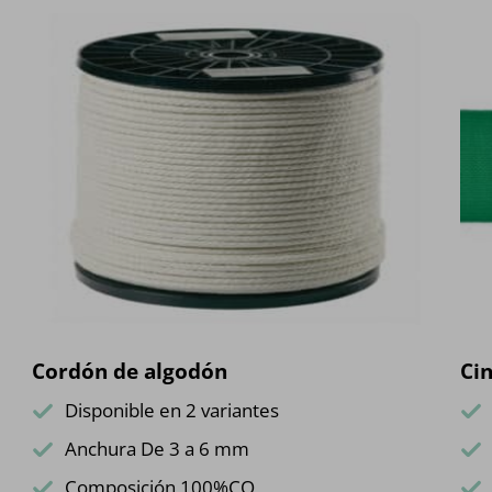
Cordón de algodón
Cin
Disponible en 2 variantes
Anchura De 3 a 6 mm
Composición 100%CO