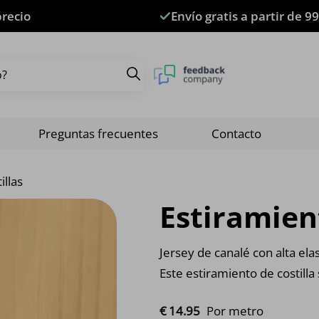
precio
Envío gratis a partir de 99
Preguntas frecuentes
Contacto
illas
Estiramient
Jersey de canalé con alta ela
Este estiramiento de costill
€
14.
95
Por metro