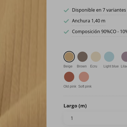
Disponible en 7 variantes
Anchura 1,40 m
Composición 90%CO - 10
Beige
Brown
Ecru
Light blue
Lila
Old pink
Soft pink
Largo (m)