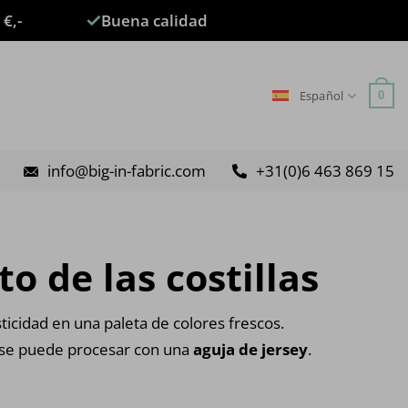
 €,-
Buena calidad
Español
0
info@big-in-fabric.com
+31(0)6 463 869 15
o de las costillas
sticidad en una paleta de colores frescos.
a se puede procesar con una
aguja de jersey
.