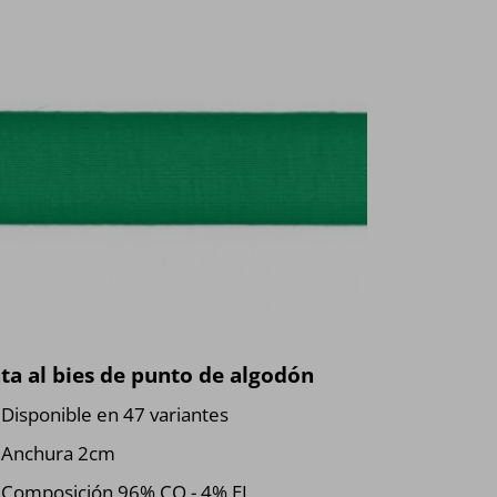
ta al bies de punto de algodón
Disponible en 47 variantes
Anchura 2cm
Composición 96% CO - 4% EL