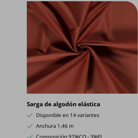
Sarga de algodón elástica
Disponible en 14 variantes
Anchura 1,46 m
Composición 97%CO - 3%EL