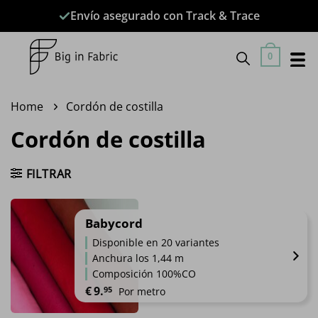
Saltar
Envío asegurado con Track & Trace
al
contenido
0
Home
Cordón de costilla
Cordón de costilla
FILTRAR
Babycord
Disponible en 20 variantes
Anchura los 1,44 m
Composición 100%CO
€
9.
95
Por metro