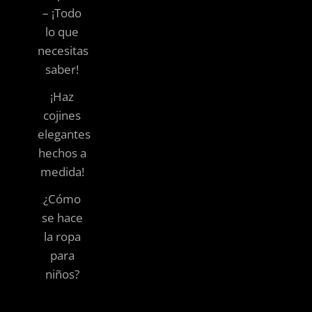
– ¡Todo
lo que
necesitas
saber!
¡Haz
cojines
elegantes
hechos a
medida!
¿Cómo
se hace
la ropa
para
niños?