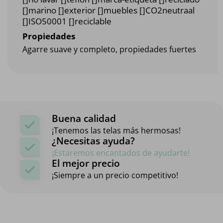
[]marino []exterior []muebles []CO2neutraal
[]ISO50001 []reciclable
Propiedades
Agarre suave y completo, propiedades fuertes
Buena calidad
¡Tenemos las telas más hermosas!
¿Necesitas ayuda?
¡Estaremos encantados de ayudarte!
El mejor precio
¡Siempre a un precio competitivo!