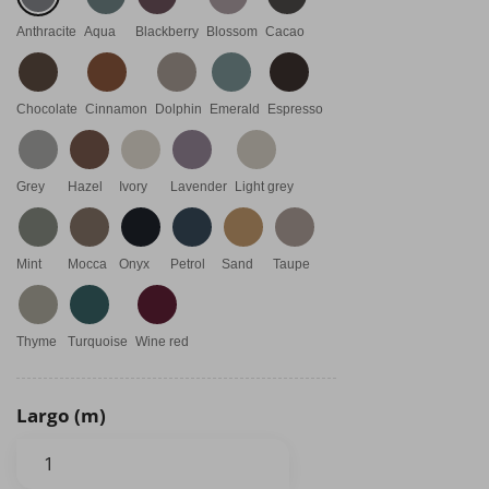
Anthracite
Aqua
Blackberry
Blossom
Cacao
Chocolate
Cinnamon
Dolphin
Emerald
Espresso
Grey
Hazel
Ivory
Lavender
Light grey
Mint
Mocca
Onyx
Petrol
Sand
Taupe
Thyme
Turquoise
Wine red
Largo (m)