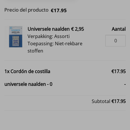
Precio del producto
€17.95
Universele naalden
€ 2,95
Aantal
Verpakking: Assorti
Toepassing: Niet-rekbare
stoffen
1x
Cordón de costilla
€17.95
universele naalden
-
0
-
Subtotal
€17.95