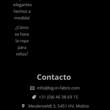
elegantes
hechos a
medida!
¿Cómo
se hace
la ropa
para
niños?
Contacto
info@big-in-fabric.com
+31 (0)6 46 38 69 15
Meulenveldt 3, 5451 HV, Molino