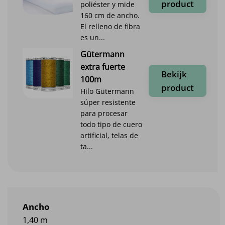
product
poliéster y mide
160 cm de ancho.
El relleno de fibra
es un...
Gütermann
extra fuerte
Bekijk
100m
product
Hilo Gütermann
súper resistente
para procesar
todo tipo de cuero
artificial, telas de
ta...
Ancho
1,40 m