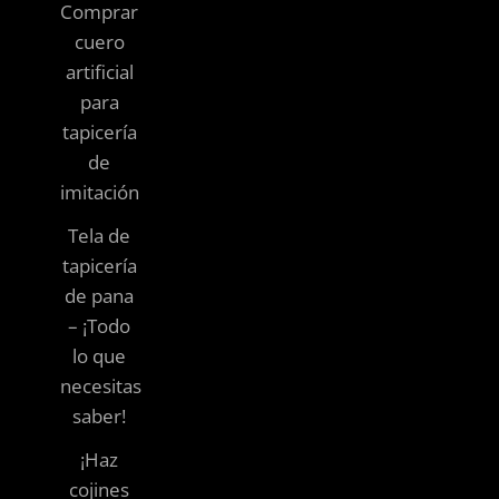
Comprar
cuero
artificial
para
tapicería
de
imitación
Tela de
tapicería
de pana
– ¡Todo
lo que
necesitas
saber!
¡Haz
cojines