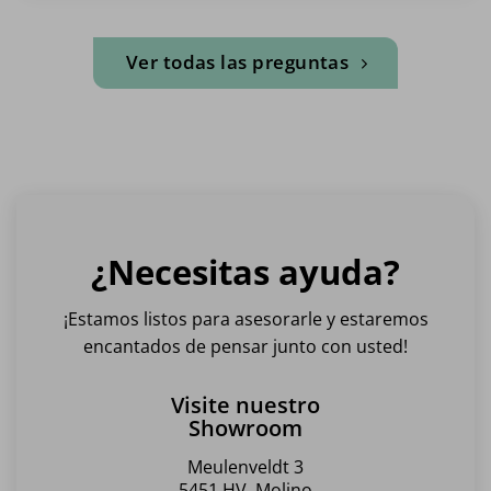
Ver todas las preguntas
¿Necesitas ayuda?
¡Estamos listos para asesorarle y estaremos
encantados de pensar junto con usted!
Visite nuestro
Showroom
Meulenveldt 3
5451 HV, Molino