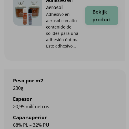
Adhesivo en
aerosol
Bekijk
Adhesivo en
product
aerosol con alto
contenido de
solidez para una
adhesión óptima
Este adhesivo...
Peso por m2
230g
Espesor
>0,95 milímetros
Capa superior
68% PL – 32% PU