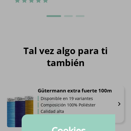
Tal vez algo para ti
también
Gütermann extra fuerte 100m
Disponible en 19 variantes
Composición 100% Poliéster
Calidad alta
€
3.
80
Por pieza
Cookies