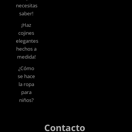
necesitas
saber!
¡Haz
cojines
elegantes
hechos a
medida!
¿Cómo
se hace
la ropa
para
niños?
Contacto