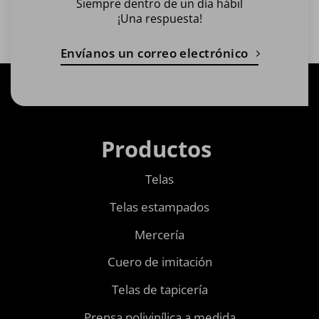
Siempre dentro de un día hábil
¡Una respuesta!
Envíanos un correo electrónico
Productos
Telas
Telas estampados
Mercería
Cuero de imitación
Telas de tapicería
Prensa polivinílica a medida