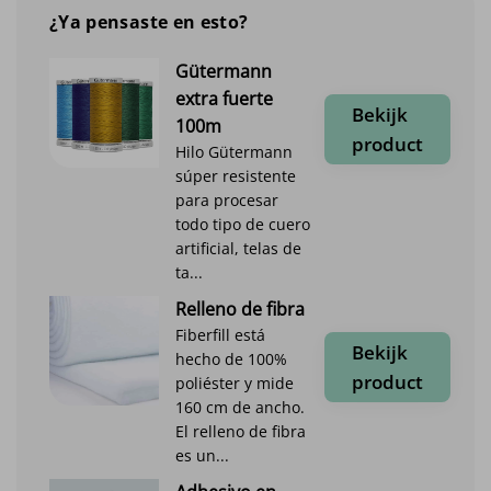
¿Ya pensaste en esto?
Gütermann
extra fuerte
Bekijk
100m
product
Hilo Gütermann
súper resistente
para procesar
todo tipo de cuero
artificial, telas de
ta...
Relleno de fibra
Fiberfill está
Bekijk
hecho de 100%
product
poliéster y mide
160 cm de ancho.
El relleno de fibra
es un...