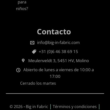
para
niños?
Contacto
info@big-in-fabric.com
+31 (0)6 46 38 69 15
Meulenveldt 3, 5451 HV, Molino
Abierto de lunes a viernes de 10:00 a
17:00
Cerrado los martes
|
|
© 2026
-
Big in Fabric
Términos y condiciones