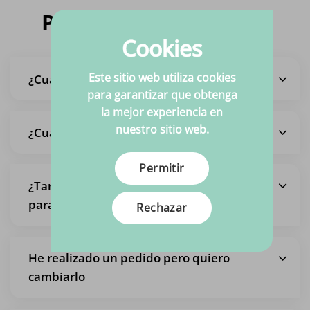
Preguntas frecuentes
Cookies
Este sitio web utiliza cookies
¿Cuál es el plazo de entrega?
para garantizar que obtenga
la mejor experiencia en
nuestro sitio web.
¿Cuáles son los gastos de envío?
Permitir
¿También es posible recoger un pedido,
para no pagar los gastos de envío?
Rechazar
He realizado un pedido pero quiero
cambiarlo