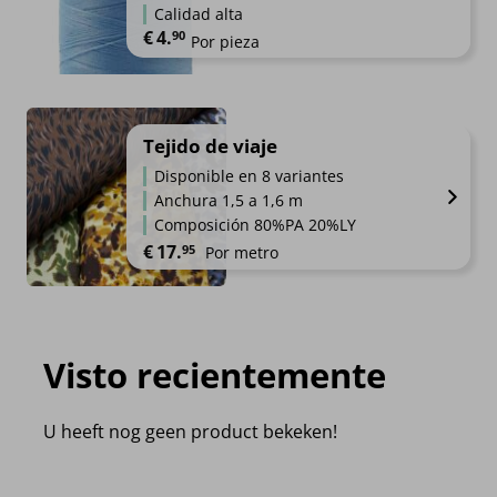
Calidad alta
€
4.
90
Por pieza
Tejido de viaje
Disponible en 8 variantes
Anchura 1,5 a 1,6 m
Composición 80%PA 20%LY
€
17.
95
Por metro
Visto recientemente
U heeft nog geen product bekeken!