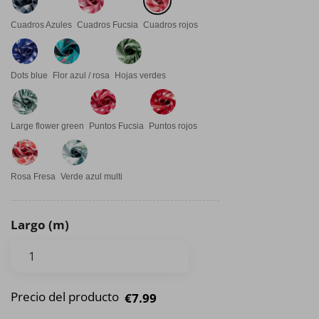
Cuadros Azules
Cuadros Fucsia
Cuadros rojos
Dots blue
Flor azul / rosa
Hojas verdes
Large flower green
Puntos Fucsia
Puntos rojos
Rosa Fresa
Verde azul multi
Largo (m)
Precio del producto
€7.99