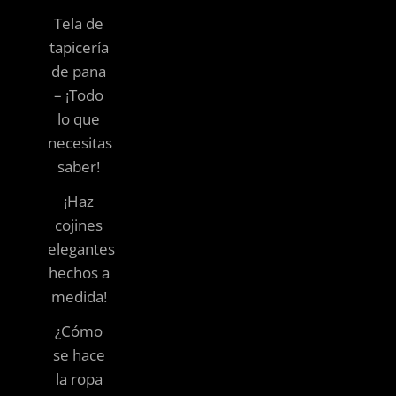
Tela de
tapicería
de pana
– ¡Todo
lo que
necesitas
saber!
¡Haz
cojines
elegantes
hechos a
medida!
¿Cómo
se hace
la ropa