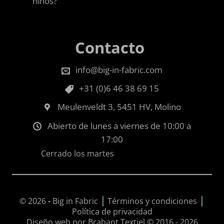
niños?
Contacto
info@big-in-fabric.com
+31 (0)6 46 38 69 15
Meulenveldt 3, 5451 HV, Molino
Abierto de lunes a viernes de 10:00 a
17:00
Cerrado los martes
|
|
© 2026
-
Big in Fabric
Términos y condiciones
Política de privacidad
Diseño web por Brabant Textiel © 2016 - 2026