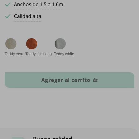
Anchos de 1.5 a 1.6m
Calidad alta
Teddy ecru
Teddy is rusting
Teddy white
Telas de peluche cantidad
Agregar al carrito
Buena calidad