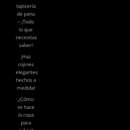
tapicería
de pana
– ¡Todo
lo que
necesitas
saber!
¡Haz
cojines
elegantes
hechos a
medida!
¿Cómo
se hace
la ropa
para