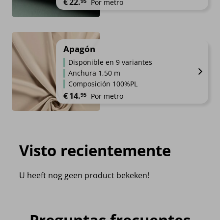
€
22.
95
Por metro
Apagón
Disponible en 9 variantes
Anchura 1,50 m
Composición 100%PL
€
14.
95
Por metro
Visto recientemente
U heeft nog geen product bekeken!
Preguntas frecuentes