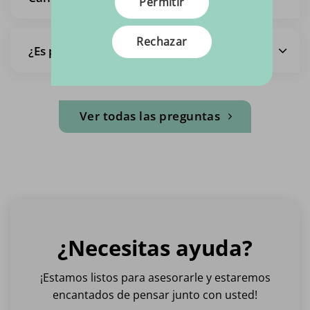
Permitir
Rechazar
¿Es posible recoger las telas?
Ver todas las preguntas
¿Necesitas ayuda?
¡Estamos listos para asesorarle y estaremos
encantados de pensar junto con usted!