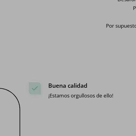
P
Por supuesto
Buena calidad
¡Estamos orgullosos de ello!