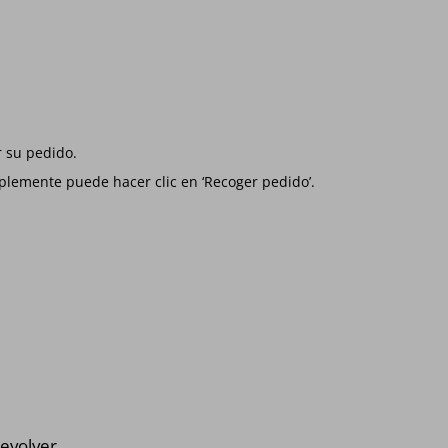
 su pedido.
mplemente puede hacer clic en ‘Recoger pedido’.
evolver.