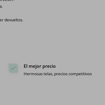
a.
er devueltos.
El mejor precio
Hermosas telas, precios competitivos