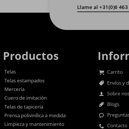
Llame al +31(0)6 463
Productos
Infor
Telas
Carrito
Telas estampados
Envíos y 
Mercería
Sobre no
Cuero de imitación
Blogs
Telas de tapicería
Preguntas
Prensa polivinílica a medida
Limpieza y mantenimiento
Contacto