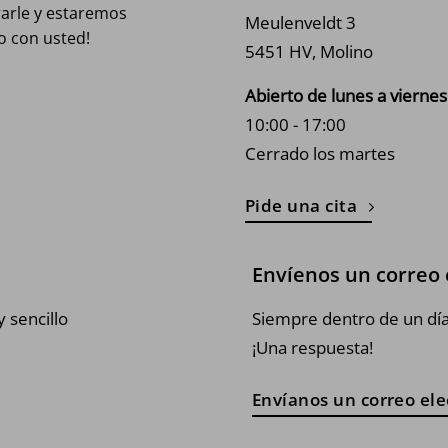
rarle y estaremos
Meulenveldt 3
o con usted!
5451 HV, Molino
Abierto de lunes a viernes
10:00 - 17:00
Cerrado los martes
Pide una cita
Envíenos un correo 
 sencillo
Siempre dentro de un día
¡Una respuesta!
Envíanos un correo ele