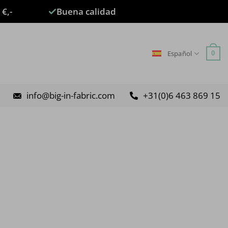
 €,-
Buena calidad
Español
0
info@big-in-fabric.com
+31(0)6 463 869 15