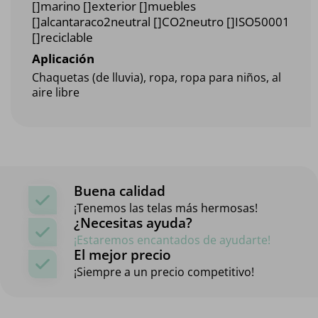
[]marino []exterior []muebles
[]alcantaraco2neutral []CO2neutro []ISO50001
[]reciclable
Aplicación
Chaquetas (de lluvia), ropa, ropa para niños, al
aire libre
Buena calidad
¡Tenemos las telas más hermosas!
¿Necesitas ayuda?
¡Estaremos encantados de ayudarte!
El mejor precio
¡Siempre a un precio competitivo!