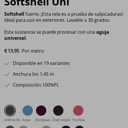
Softshell Uni
Softshell
fuerte. ¡Esta tela es a prueba de salpicaduras!
Ideal para uso en exteriores. Lavable a 30 grados.
Esta sustancia se puede procesar con una
aguja
universal
.
€
13.
95
Por metro
Disponible en 19 variantes
Anchura los 1,45 m
Composición 100%PL
Anthracite
Aqua
Bordeaux
Dark brown
Fuchsia