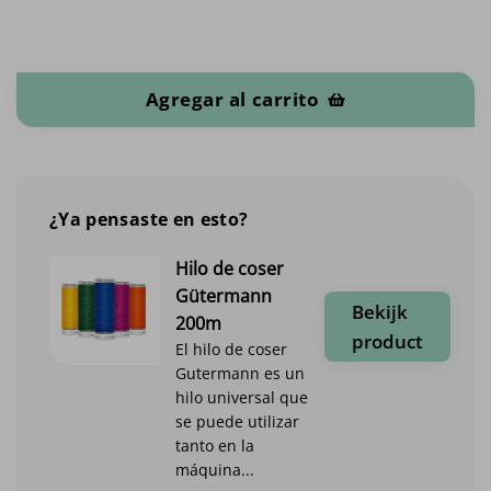
Softshell Uni cantidad
Agregar al carrito
¿Ya pensaste en esto?
Hilo de coser
Gütermann
Bekijk
200m
product
El hilo de coser
Gutermann es un
hilo universal que
se puede utilizar
tanto en la
máquina...