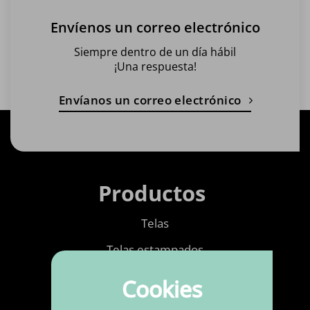
Envíenos un correo electrónico
Siempre dentro de un día hábil
¡Una respuesta!
Envíanos un correo electrónico
Productos
Telas
Telas estampados
Mercería
Cookies
Cuero de imitación