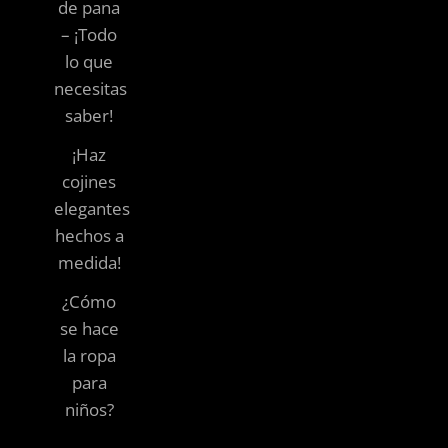
de pana
– ¡Todo
lo que
necesitas
saber!
¡Haz
cojines
elegantes
hechos a
medida!
¿Cómo
se hace
la ropa
para
niños?