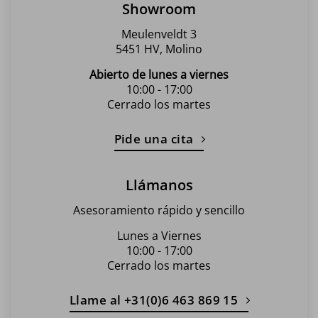
Showroom
página
de
Meulenveldt 3
producto
5451 HV, Molino
Abierto de lunes a viernes
10:00 - 17:00
Cerrado los martes
Pide una cita
Llámanos
Asesoramiento rápido y sencillo
Lunes a Viernes
10:00 - 17:00
Cerrado los martes
Llame al +31(0)6 463 869 15