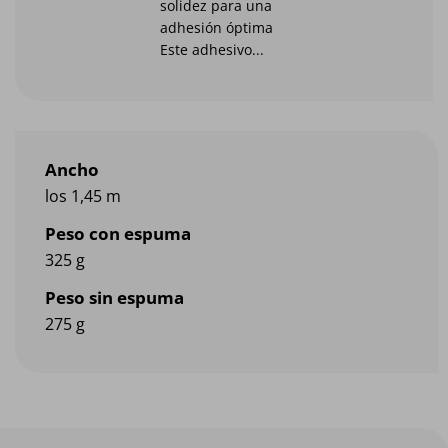
solidez para una
adhesión óptima
Este adhesivo...
Ancho
los 1,45 m
Peso con espuma
325 g
Peso sin espuma
275 g