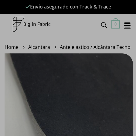
Saltar
Envío asegurado con Track & Trace
al
contenido
0
Home
Alcantara
Ante elástico / Alcántara Techo