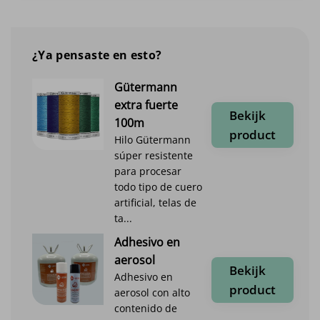
¿Ya pensaste en esto?
Gütermann
extra fuerte
Bekijk
100m
product
Hilo Gütermann
súper resistente
para procesar
todo tipo de cuero
artificial, telas de
ta...
Adhesivo en
aerosol
Bekijk
Adhesivo en
product
aerosol con alto
contenido de