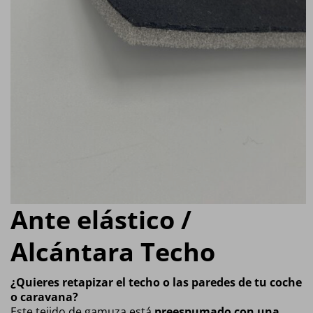
Ante elástico /
Alcántara Techo
¿Quieres retapizar el techo o las paredes de tu coche
o caravana?
Este tejido de gamuza está
preespumado con una