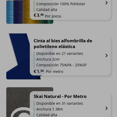
Composición 100% Poliéster
Calidad alta
€
3.
80
Por pieza
Cinta al bies alfombrilla de
polietileno elástica
Disponible en 21 variantes
Anchura 2cm
Composición 75%PA - 25%SP
€
1.
50
Por metro
Skai Natural - Por Metro
Disponible en 31 variantes
Anchura 1.38m
Calidad alta