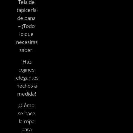
Tela de
tapicería
de pana
– ¡Todo
lo que
necesitas
saber!
¡Haz
cojines
elegantes
hechos a
medida!
¿Cómo
se hace
la ropa
para