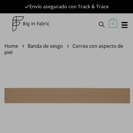
Saltar
Envío asegurado con Track & Trace
al
contenido
0
Home
Banda de sesgo
Correa con aspecto de
piel