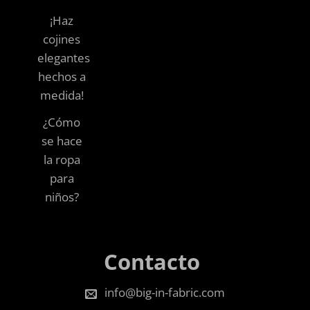
¡Haz
cojines
elegantes
hechos a
medida!
¿Cómo
se hace
la ropa
para
niños?
Contacto
info@big-in-fabric.com