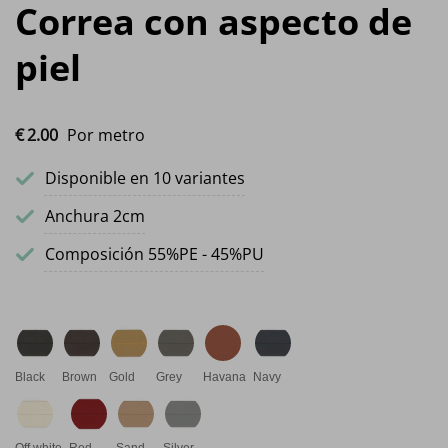
Correa con aspecto de
piel
€
2.
00
Por metro
Disponible en 10 variantes
Anchura 2cm
Composición 55%PE - 45%PU
Black
Brown
Gold
Grey
Havana
Navy
Off white
Red
Sand
Silver