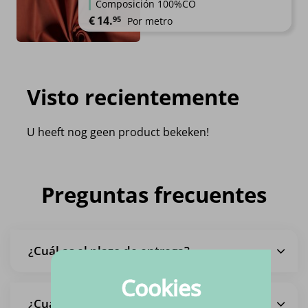
Composición 100%CO
€
14.
95
Por metro
Visto recientemente
U heeft nog geen product bekeken!
Preguntas frecuentes
¿Cuál es el plazo de entrega?
Cookies
¿Cuáles son los gastos de envío?