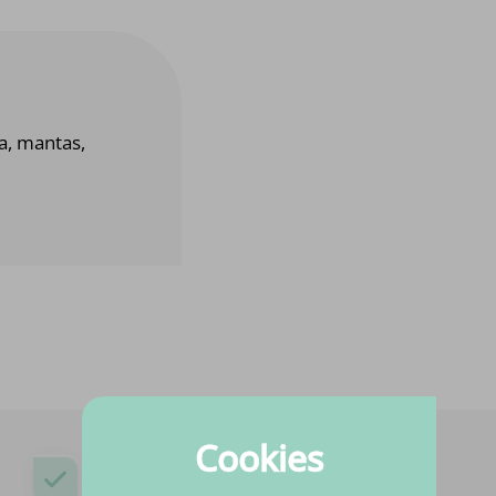
pa, mantas,
Cookies
¿Necesitas ayuda?