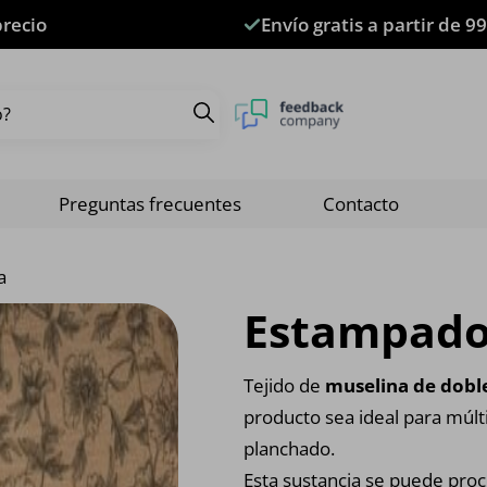
precio
Envío gratis a partir de 99
Preguntas frecuentes
Contacto
a
Estampado
Tejido de
muselina de dobl
producto sea ideal para múlti
planchado.
Esta sustancia se puede pro