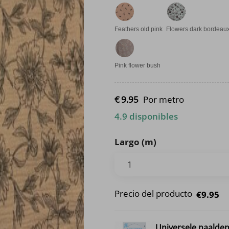
Feathers old pink
Flowers dark bordeau
Pink flower bush
€
9.
95
Por metro
4.9 disponibles
Largo (m)
Precio del producto
€9.95
Universele naalde