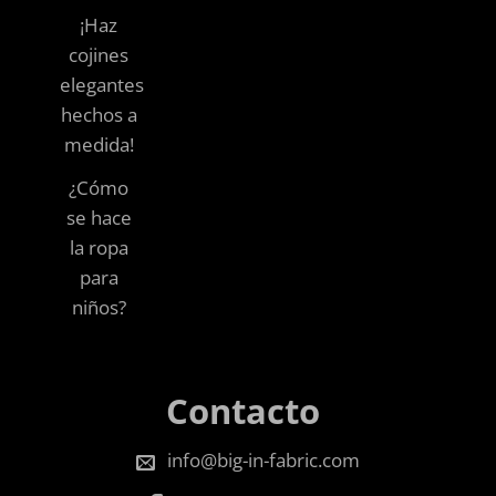
¡Haz
cojines
elegantes
hechos a
medida!
¿Cómo
se hace
la ropa
para
niños?
Contacto
info@big-in-fabric.com