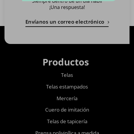
Siempre dentro de un día hábil
¡Una respuesta!
Envíanos un correo electrónico
Productos
Telas
Telas estampados
Mercería
Cuero de imitación
Telas de tapicería
Prensa polivinílica a medida