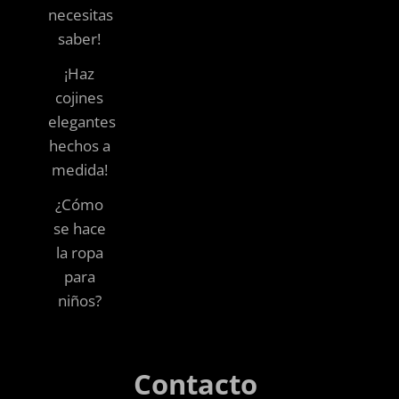
necesitas
saber!
¡Haz
cojines
elegantes
hechos a
medida!
¿Cómo
se hace
la ropa
para
niños?
Contacto